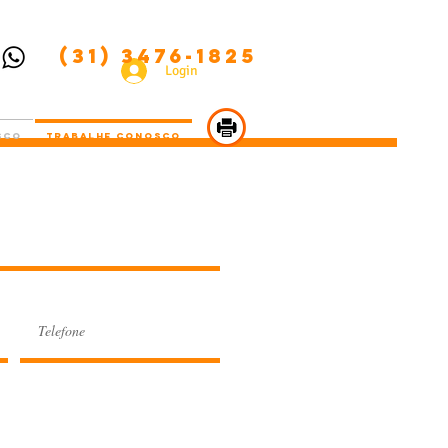
(31) 3476-1825
Login
sco
Trabalhe Conosco