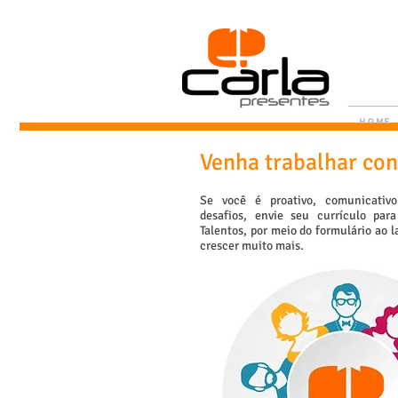
Home
Venha trabalhar co
Se você é proativo, comunicativ
desafios, envie seu currículo pa
Talentos, por meio do formulário ao 
crescer muito mais.